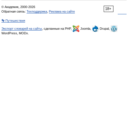
© Академик, 2000-2026
18+
Обратная связь:
Техподдержка
,
Реклама на сайте
👣 Путешествия
Экспорт словарей на сайты
, сделанные на PHP,
Joomla,
Drupal,
WordPress, MODx.