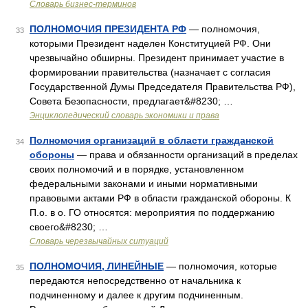
Словарь бизнес-терминов
ПОЛНОМОЧИЯ ПРЕЗИДЕНТА РФ
— полномочия,
33
которыми Президент наделен Конституцией РФ. Они
чрезвычайно обширны. Президент принимает участие в
формировании правительства (назначает с согласия
Государственной Думы Председателя Правительства РФ),
Совета Безопасности, предлагает&#8230; …
Энциклопедический словарь экономики и права
Полномочия организаций в области гражданской
34
обороны
— права и обязанности организаций в пределах
своих полномочий и в порядке, установленном
федеральными законами и иными нормативными
правовыми актами РФ в области гражданской обороны. К
П.о. в о. ГО относятся: мероприятия по поддержанию
своего&#8230; …
Словарь черезвычайных ситуаций
ПОЛНОМОЧИЯ, ЛИНЕЙНЫЕ
— полномочия, которые
35
передаются непосредственно от начальника к
подчиненному и далее к другим подчиненным.