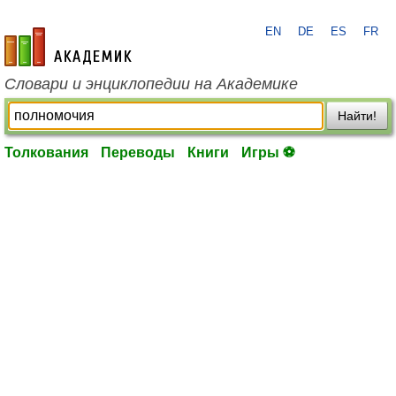
EN
DE
ES
FR
academic.ru
Словари и энциклопедии на Академике
Найти!
Толкования
Переводы
Книги
Игры ⚽